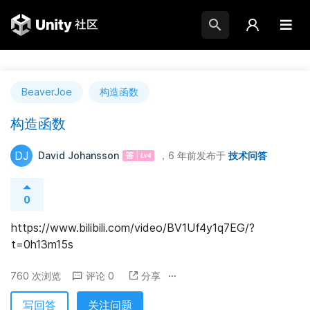
BeaverJoe
构造函数
构造函数
DJ
David Johansson
，6 年前
发布于
技术问答
0
https://www.bilibili.com/video/BV1Uf4y1q7EG/?
t=0h13m15s
760 次浏览
评论 0
分享
写回答
关注问题