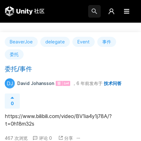
BeaverJoe
delegate
Event
事件
委托
委托/事件
DJ
David Johansson
，6 年前
发布于
技术问答
0
https://www.bilibili.com/video/BV1ia4y1j78A/?
t=0h18m32s
467 次浏览
评论 0
分享