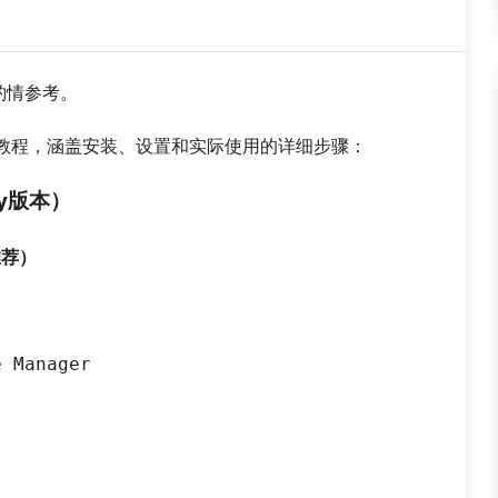
请酌情参考。
完整教程，涵盖安装、设置和实际使用的详细步骤：
ty版本）
推荐）
e Manager