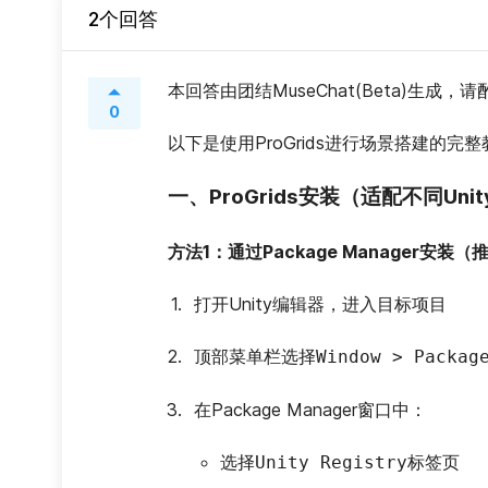
2个回答
本回答由团结MuseChat(Beta)生成，
0
以下是使用ProGrids进行场景搭建的
一、ProGrids安装（适配不同Uni
方法1：通过Package Manager安装（
打开Unity编辑器，进入目标项目
顶部菜单栏选择
Window > Packag
在Package Manager窗口中：
选择
标签页
Unity Registry