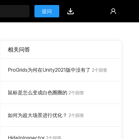
提问
相关问答
ProGrids为何在Unity2021版中没有了
2个回答
鼠标是怎么变成白色圈圈的
2个回答
如何为超大场景进行优化？
2个回答
HideInInspector
2个回答