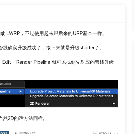
是叫做 LWRP，不过使用起来跟后来的URP基本一样。
线确实升级成功了，接下来就是升级shader了。
t - Render Pipeline 就可以找到先对应的管线升级
当然2D的话方法同样。
，
6 年前回答
评论 0