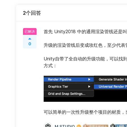
2个回答
首先 Unity2018 中的通用渲染管线还
已解决
0
升级的渲染管线后变成玫红色，至少代表管
Unity自带了全自动的升级功能，可以找到 Edi
方式：
可以简单的一次性升级整个项目的材质，
M STUDIO