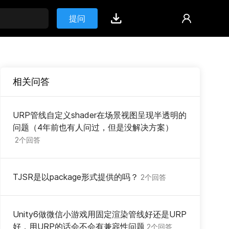
提问
相关问答
URP管线自定义shader在场景视图呈现半透明的
问题（4年前也有人问过，但是没解决方案）
2个回答
TJSR是以package形式提供的吗？
2个回答
Unity6做微信小游戏用固定渲染管线好还是URP
好，用URP的话会不会有兼容性问题
2个回答