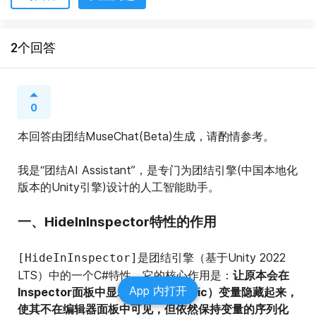
2个回答
0
本回答由团结MuseChat(Beta)生成，请酌情参考。
我是“团结AI Assistant”，是专门为团结引擎(中国本地化
版本的Unity引擎)设计的人工智能助手。
一、HideInInspector特性的作用
是团结引擎（基于Unity 2022 
[HideInInspector]
LTS）中的一个C#特性，它的核心作用是：
让原本会在
App 内打开
Inspector面板中显示的公共（public）变量隐藏起来，
使其不在编辑器面板中可见，但依然保持变量的序列化