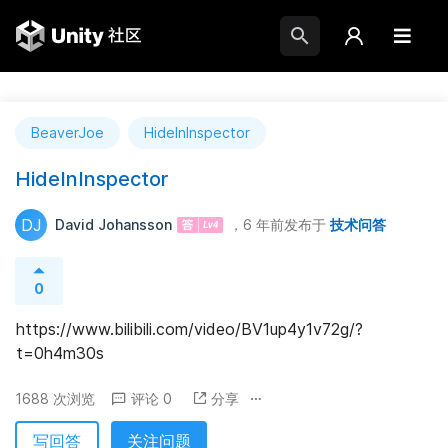
BeaverJoe
HideInInspector
HideInInspector
DJ
David Johansson
，6 年前
发布于
技术问答
0
https://www.bilibili.com/video/BV1up4y1v72g/?
t=0h4m30s
1688 次浏览
评论 0
分享
写回答
关注问题