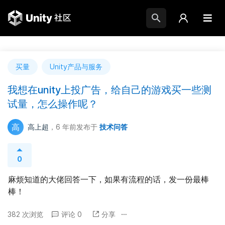
买量
Unity产品与服务
我想在unity上投广告，给自己的游戏买一些测
试量，怎么操作呢？
高
高上超
，6 年前
发布于
技术问答
0
麻烦知道的大佬回答一下，如果有流程的话，发一份最棒
棒！
382 次浏览
评论 0
分享