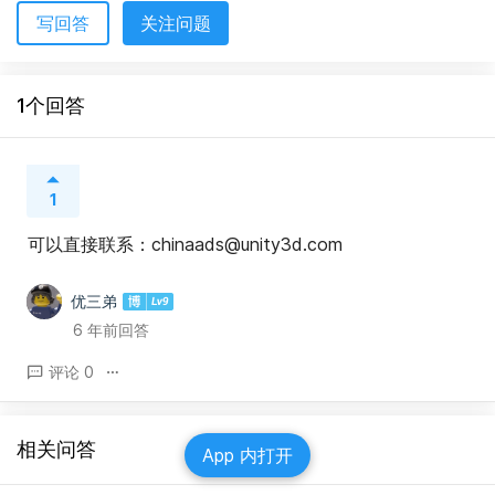
写回答
关注问题
1个回答
1
可以直接联系：chinaads@unity3d.com
优三弟
6 年前回答
评论 0
相关问答
App 内打开