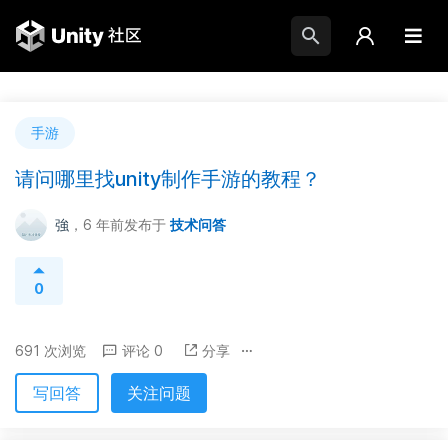
手游
请问哪里找unity制作手游的教程？
強
，6 年前
发布于
技术问答
0
691 次浏览
评论 0
分享
写回答
关注问题