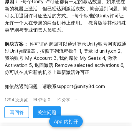
原因：
 -每个Unity 许可证都有一定的激活数量。如果想在
新的机器上激活，但已经达到激活次数，就会遇到问题。就
可以用退回许可证激活的方式。 -每个标准的Unity许可证
允许一个人在专属的两台机器上使用。 -教育版等其他特殊
类型则与专业销售人员联系。
解决方案：
 许可证的退回可以通过登录Unity账号网页或通
过Unity编辑器，按照下列流程操作 1, 登录 id.unity.cn 2, 
我的账号 My Account 3, 我的席位 My Seats 4, 激活 
Activation 5, 退回激活 Remove selected activations 6, 
你可以在其它新的机器上重新激活许可证
如依然遇到问题，请联系support@unity3d.com
1294 次浏览
评论 0
分享
写回答
关注问题
App 内打开