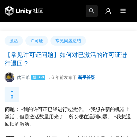
激活
许可证
常见问题总结
【常见许可证问题】如何对已激活的许可证进
行退回？
优三弟
，6 年前
发布于
新手答疑
0
问题：
 -我的许可证已经进行过激活。 -我想在新的机器上
激活，但是激活数量用光了，所以现在遇到问题。 -我想退
回旧的激活。