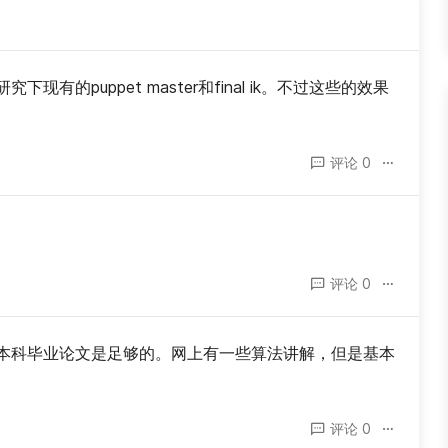
研究下现有的puppet master和final ik。不过这些的效果
评论 0
评论 0
为本科毕业论文是足够的。网上有一些算法讲解，但是基本
评论 0