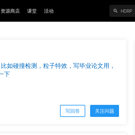
资源商店
课堂
活动
法，比如碰撞检测，粒子特效，写毕业论文用，
一下
写回答
关注问题