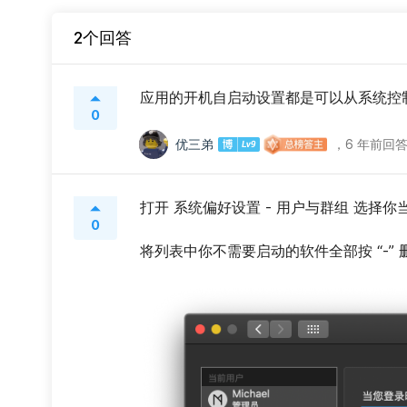
2个回答
应用的开机自启动设置都是可以从系统控
0
优三弟
，
6 年前回
打开 系统偏好设置 - 用户与群组 选择你
0
将列表中你不需要启动的软件全部按 “-”