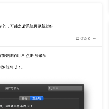
制的，可能之后系统再更新就好
答
评论 0
当前登陆的用户 点击 登录项
 删除就可以了。