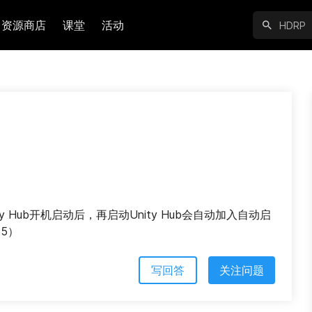
资源商店
课堂
活动
 Hub开机启动后，再启动Unity Hub会自动加入自动启
15）
写回答
关注问题