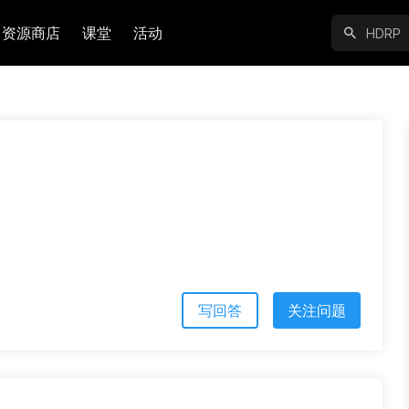
资源商店
课堂
活动
写回答
关注问题