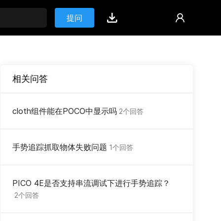
提问
相关问答
cloth组件能在POCO中显示吗
2个回答
手势追踪抓取物体失败问题
1个回答
PICO 4E是否支持串流调试下进行手势追踪？
2个回答