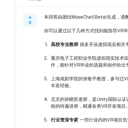
本回答由团结MuseChat(Beta)生成，
0
你可以通过以下几种方式找到能指导VR
高校专业教师
 很多开设虚拟现实相关
重庆电子工程职业学院虚拟现实技术
作，能针对VR毕设的选题和创作给出
上海戏剧学院的张敬平教授，参与过V
丰富经验。
北京的孙晓哲老师，是Unity国际认
校的特邀讲师，精通各类VR开发项目
行业资深专家
 一些行业内的VR项目