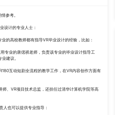
请酌情参考。
毕业设计的专业人士：
专业的高校教师都有指导VR毕业设计的经验，比如：
应用专业的唐偲祺老师，负责该专业的毕业设计指导工
专业建议。
R180互动短剧全流程的教学工作，在VR内容创作方面有
证讲师、VR项目技术总监，还担任过清华计算机学院等高
。
负责人也可以提供专业指导：