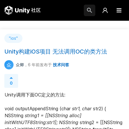
"ios"
Unity构建iOS项目 无法调用OC的类方法
众
众卿
，6 年前
发布于
技术问答
0
Unity调用下面OC定义的方法:
void outputAppendString (char 
str1, char 
str2) { 
NSString 
string1 = [[NSString alloc] 
initWithUTF8String:str1]; NSString 
string2 = [[NSString 