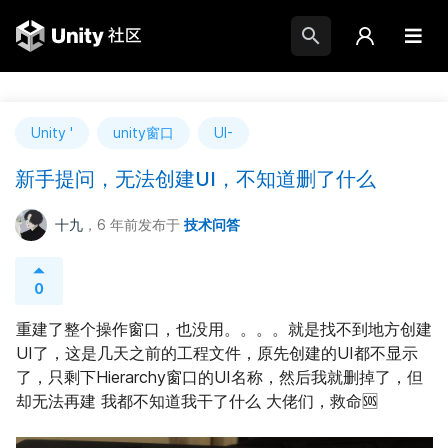
Unity '
unity窗口
UI-
新手提问，无法创建UI，不知道删了什么
十九
，6 年前
发布于
技术问答
0
重建了整个操作窗口，也没用。。。。就是找不到地方创建
UI了，这是几天之前的工程文件，原先创建的UI都不显示
了，只剩下Hierarchy窗口的UI名称，然后我就删掉了，但
却无法再建 我都不知道我干了什么 大佬们，救命🆘