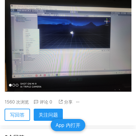
1560 次浏览
评论 0
分享
写回答
关注问题
App 内打开