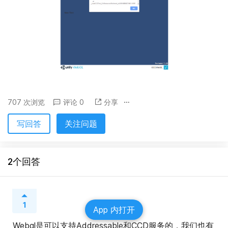
707 次浏览
评论 0
分享
写回答
关注问题
2个回答
1
App 内打开
Webgl是可以支持Addressable和CCD服务的，我们也有