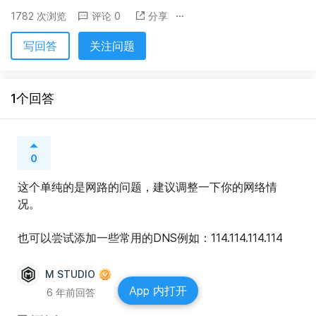
1782 次浏览
评论 0
分享
写回答
关注问题
1个回答
0
这个单纯的是网路的问题，建议调整一下你的网络情
况。
也可以尝试添加一些常用的DNS例如：114.114.114.114
M STUDIO
App 内打开
6 年前回答