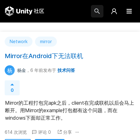
Network
mirror
Mirror在Android下无法联机
杨
杨金
，6 年前
发布于
技术问答
0
Mirror的工程打包完apk之后，client在完成联机以后会马上
断开。用Mirror的example打包都有这个问题，而在
windows下面却正常工作。
614 次浏览
评论 0
分享