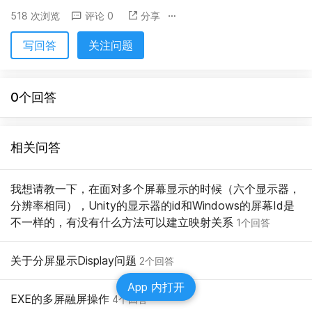
518 次浏览
评论 0
分享
写回答
关注问题
0个回答
相关问答
我想请教一下，在面对多个屏幕显示的时候（六个显示器，
分辨率相同），Unity的显示器的id和Windows的屏幕Id是
不一样的，有没有什么方法可以建立映射关系
1个回答
关于分屏显示Display问题
2个回答
App 内打开
EXE的多屏融屏操作
4个回答