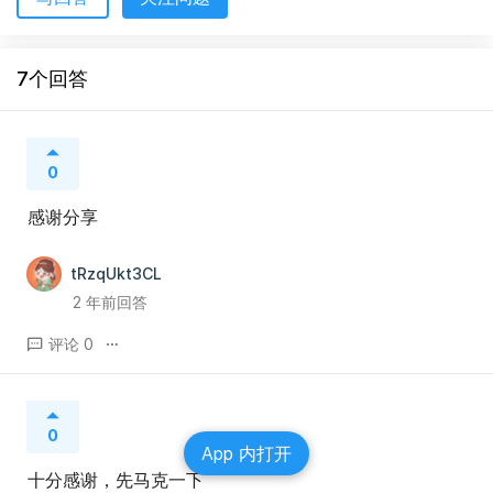
7个回答
0
感谢分享
tRzqUkt3CL
2 年前回答
评论 0
0
App 内打开
十分感谢，先马克一下