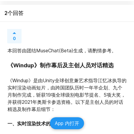
2个回答
0
本回答由团结MuseChat(Beta)生成，请酌情参考。
《Windup》制作幕后及主创人员对话精选
《Windup》是由Unity全球创意兼艺术指导江忆冰执导的
实时渲染动画短片，由跨国团队历时一年半企划、九个
月制作完成，斩获19项全球级别电影节提名、5项大奖，
并获得2021年奥斯卡参选资格。以下是主创人员的对话
精选及制作幕后细节：
App 内打开
一、实时渲染技术的优势与运用