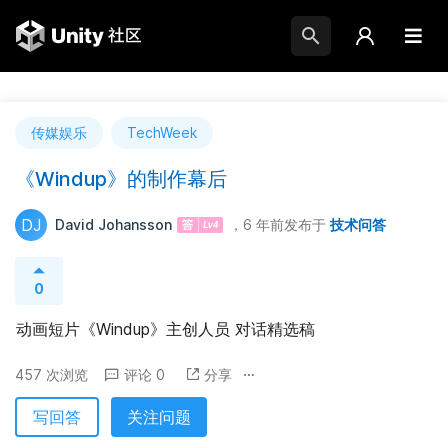
传媒娱乐
TechWeek
《Windup》的制作幕后
DJ
David Johansson
，6 年前
发布于
技术问答
0
动画短片《Windup》主创人员 对话精选稿
457 次浏览
评论 0
分享
写回答
关注问题