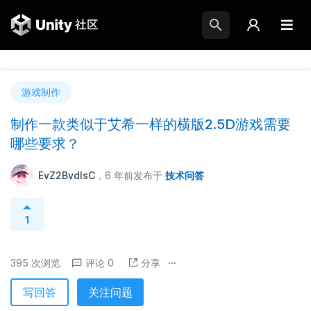
游戏制作
制作一款类似于艾希一样的横版2.5D游戏需要
哪些要求？
EvZ2BvdIsC
，6 年前
发布于
技术问答
1
395 次浏览
评论 0
分享
写回答
关注问题