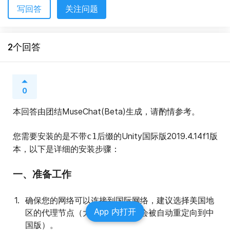
写回答
关注问题
2个回答
0
本回答由团结MuseChat(Beta)生成，请酌情参考。
您需要安装的是不带
后缀的Unity国际版2019.4.14f1版
c1
本，以下是详细的安装步骤：
一、准备工作
确保您的网络可以连接到国际网络，建议选择美国地
App 内打开
区的代理节点（大陆及港澳台IP会被自动重定向到中
国版）。