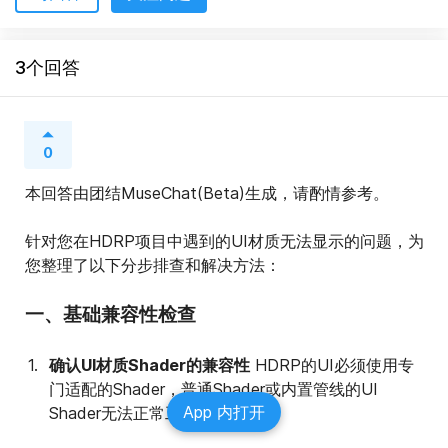
3个回答
0
本回答由团结MuseChat(Beta)生成，请酌情参考。
针对您在HDRP项目中遇到的UI材质无法显示的问题，为
您整理了以下分步排查和解决方法：
一、基础兼容性检查
确认UI材质Shader的兼容性
 HDRP的UI必须使用专
门适配的Shader，普通Shader或内置管线的UI 
App 内打开
Shader无法正常工作：