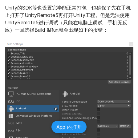
Unity的SDK等也设置完毕能正常打包，也确保了先在手机
上打开了UnityRemote5再打开Unity工程。但是无法使用
UnityRemote5进行调试（只能在电脑上调试，手机无反
应）一旦选择Build &Run就会出现如下的报错：
App 内打开