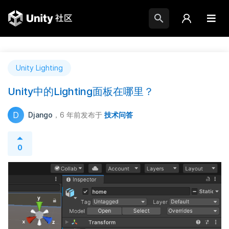
Unity Lighting
Unity中的Lighting面板在哪里？
D
Django
，6 年前
发布于
技术问答
0