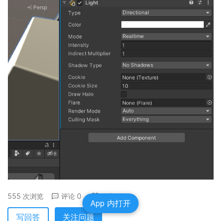
555 次浏览
评论 0
分享
App 内打开
写回答
关注问题