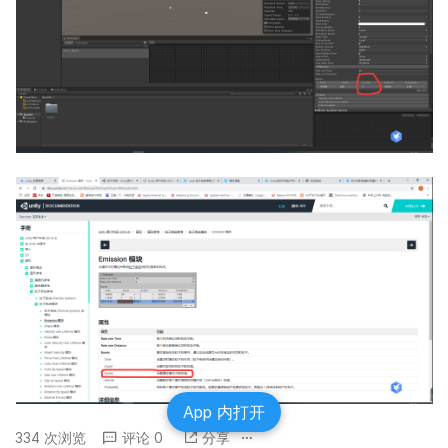
App 内打开
334 次浏览
评论 0
分享