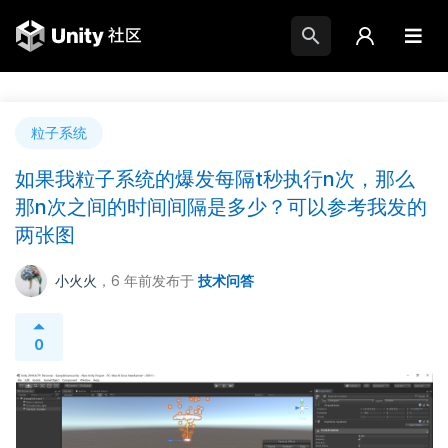
粒子系统
如果我粒子系统的爆发每隔t秒执行n次，那么
那n次之间的时间间隔是多少？可以参考我发的
两张图
小火火
，6 年前
发布于
技术问答
0