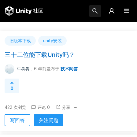
旧版本下载
unity安装
三十二位能下载Unity吗？
牛犇犇
，6 年前
发布于
技术问答
0
422 次浏览
评论 0
分享
写回答
关注问题