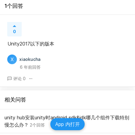
1个回答
0
Unity2017以下的版本
X
xiaokucha
6 年前回答
评论 0
相关问答
unity hub安装unity时android sdk&jdk哪几个组件下载特别
App 内打开
慢怎么办？
2个回答