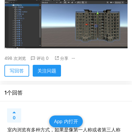
498 次浏览
评论 0
分享
写回答
关注问题
1个回答
0
App 内打开
室内浏览有多种方式，如果是像第一人称或者第三人称