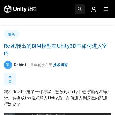
建筑
Revit转出的BIM模型在Unity3D中如何进入室
内
RL
Robin L
，6 年前
发布于
技术问答
0
我在Revit中建了一栋房屋，想放到Unity中进行室内VR设
计。转换成fbx格式导入Unity后，如何进入到房屋内部进
行浏览？