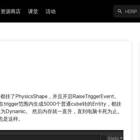
资源商店
课堂
活动
PhysicsShape，并且开启RaiseTriggerEvent。
rigger范围内生成5000个普通cube转的Entity，都挂
y组件，且为Dynamic。 然后内存就一直升，直到电脑卡死为止。 
也是这样。