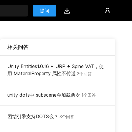
提问
相关问答
Unity Entities1.0.16 + URP + Spine VAT，使
用 MaterialProperty 属性不传递
2个回答
unity dots中 subscene会加载两次
1个回答
团结引擎支持DOTS么？
3个回答