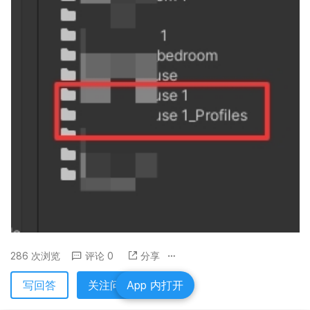
286 次浏览
评论 0
分享
写回答
关注问题
App 内打开