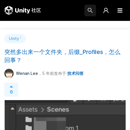
Unity '
突然多出来一个文件夹，后缀_Profiles，怎么
回事？
Wenan Lee
，5 年前
发布于
技术问答
0