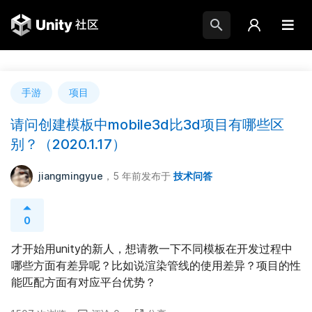
手游
项目
请问创建模板中mobile3d比3d项目有哪些区
别？（2020.1.17）
jiangmingyue
，5 年前
发布于
技术问答
0
才开始用unity的新人，想请教一下不同模板在开发过程中
哪些方面有差异呢？比如说渲染管线的使用差异？项目的性
能匹配方面有对应平台优势？