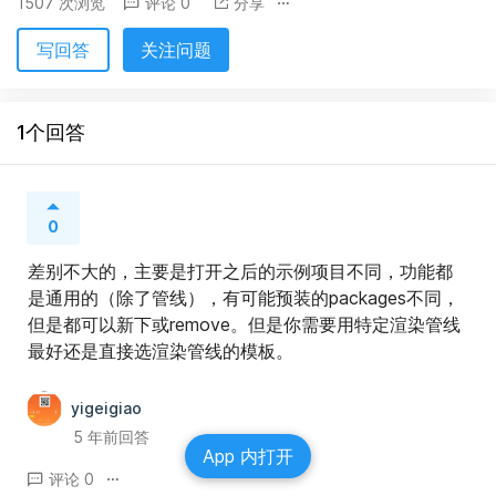
1507 次浏览
评论 0
分享
写回答
关注问题
1个回答
0
差别不大的，主要是打开之后的示例项目不同，功能都
是通用的（除了管线），有可能预装的packages不同，
但是都可以新下或remove。但是你需要用特定渲染管线
最好还是直接选渲染管线的模板。
yigeigiao
5 年前回答
App 内打开
评论 0