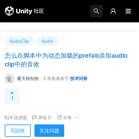
AudioClip
Audio
怎么在脚本中为动态加载的prefab添加audio
clip中的音效
夏天特别热
，5 年前
发布于
技术问答
1
624 次浏览
评论 0
分享
写回答
关注问题