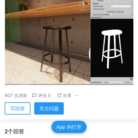
607 次浏览
评论 0
分享
写回答
关注问题
App 内打开
2个回答