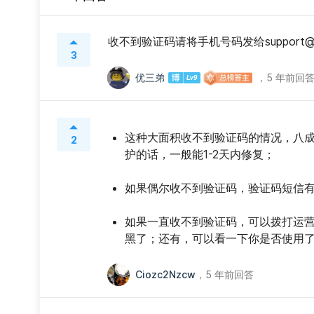
收不到验证码请将手机号码发给support@uni
3
优三弟
，
5 年前回
这种大面积收不到验证码的情况，八
2
护的话，一般能1-2天内修复；
如果偶尔收不到验证码，验证码短信有
如果一直收不到验证码，可以拨打运
黑了；还有，可以看一下你是否使用了
Ciozc2Nzcw
，
5 年前回答