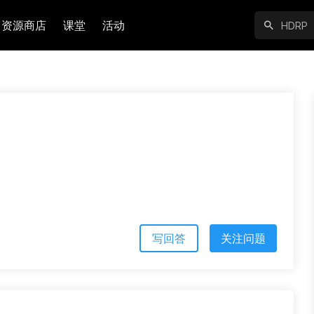
资源商店
课堂
活动
写回答
关注问题