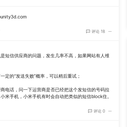
ty3d.com
答
评论 18
成是短信供应商的问题，发生几率不高，如果网站有人维
一定的“发送失败”概率，可以稍后重试；
营商电话，问一下运营商是否已经把这个发短信的号码拉
小米手机，小米手机有时会自动把类似的短信block住。
评论 0