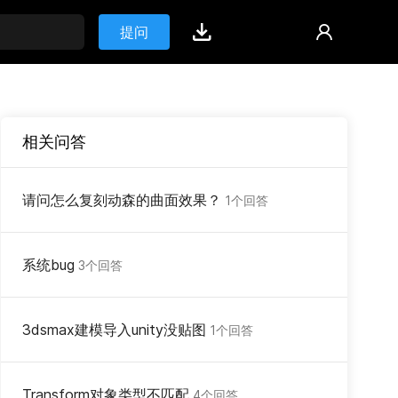
提问
相关问答
请问怎么复刻动森的曲面效果？
1个回答
系统bug
3个回答
3dsmax建模导入unity没贴图
1个回答
Transform对象类型不匹配
4个回答