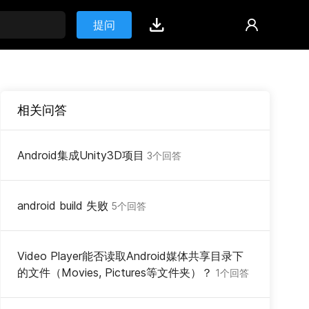
提问
相关问答
Android集成Unity3D项目
3个回答
android build 失败
5个回答
Video Player能否读取Android媒体共享目录下
的文件（Movies, Pictures等文件夹）？
1个回答