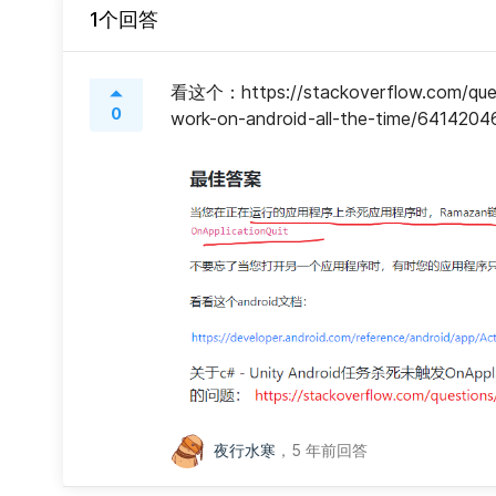
1个回答
看这个：https://stackoverflow.com/quest
0
work-on-android-all-the-time/6414204
夜行水寒
，
5 年前回答