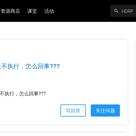
资源商店
课堂
活动
手机上不执行，怎么回事???
机上不执行，怎么回事???
写回答
关注问题