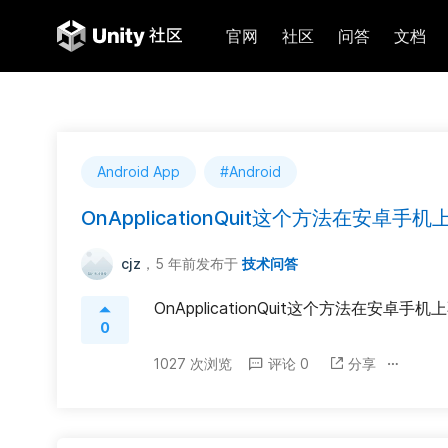
官网
社区
问答
文档
Android App
#Android
OnApplicationQuit这个方法在安卓
cjz
，5 年前
发布于
技术问答
OnApplicationQuit这个方法在安卓手
0
1027 次浏览
评论 0
分享