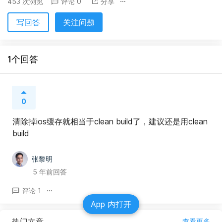
453 次浏览
评论 0
分享
写回答
关注问题
1个回答
0
清除掉ios缓存就相当于clean build了，建议还是用clean 
build
张黎明
5 年前回答
评论 1
App 内打开
热门文章
查看更多