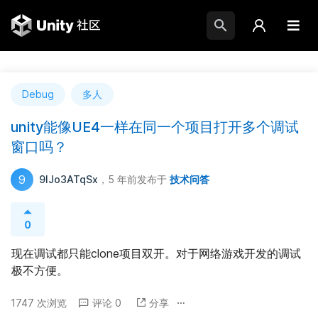
Debug
多人
unity能像UE4一样在同一个项目打开多个调试
窗口吗？
9
9IJo3ATqSx
，5 年前
发布于
技术问答
0
现在调试都只能clone项目双开。对于网络游戏开发的调试
极不方便。
1747 次浏览
评论 0
分享