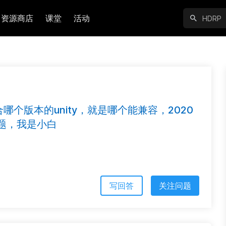
资源商店
课堂
活动
合哪个版本的unity，就是哪个能兼容，2020
题，我是小白
写回答
关注问题