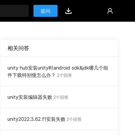
提问
相关问答
unity hub安装unity时android sdk&jdk哪几个组
件下载特别慢怎么办？
2个回答
unity安装编辑器失败
2个回答
unity2022.3.62.f1安装失败
2个回答