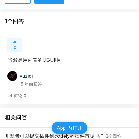
1个回答
0
当然是用内置的UGUI啦
yuziqi
5 年前回答
评论 0
相关问答
App 内打开
开发者可以提交插件到codely的插件市场吗？
2个回答