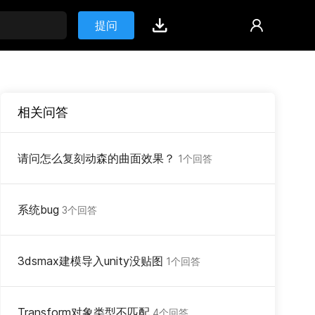
提问
相关问答
请问怎么复刻动森的曲面效果？
1个回答
系统bug
3个回答
3dsmax建模导入unity没贴图
1个回答
Transform对象类型不匹配
4个回答