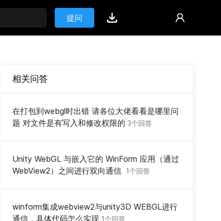
提问
相关问答
在打包到webgl时出错 请各位大佬看看是哪里问
题 对文件是有写入和修改权限的
3个回答
Unity WebGL 与嵌入它的 WinForm 应用（通过
WebView2）之间进行双向通信
1个回答
winform集成webview2与unity3D WEBGL进行
通信，具体代码怎么实现
1个回答