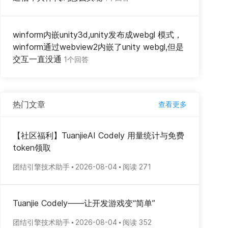
winform内嵌unity3d,unity发布成webgl 模式，
winform通过webview2内嵌了unity webgl,但是
交互一直没通
1个回答
热门文章
查看更多
【社区福利】TuanjieAI Codely 用量统计与免费
token领取
团结引擎技术助手
2026-08-04
阅读 271
Tuanjie Codely——让开发游戏变“简单”
团结引擎技术助手
2026-08-04
阅读 352