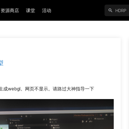
资源商店
课堂
活动
型
后生成webgl。网页不显示。请路过大神指导一下