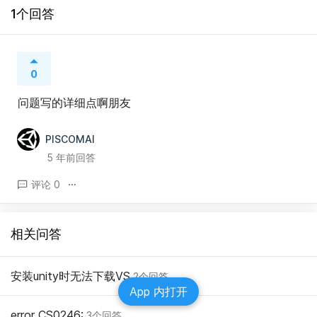
1个回答
0
问题写的详细点啊朋友
PISCOMAI
5 年前回答
评论 0
相关问答
安装unity时无法下载VS
2个回答
App 内打开
error CS0246:
3个回答