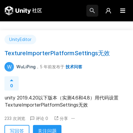
UnityEditor
TextureImporterPlatformSettings无效
W
WuLiPing
，5 年前
发布于
技术问答
0
unity 2019.4.20以下版本（实测4.6和4.8）用代码设置
TextureImporterPlatformSettings无效
233 次浏览
评论 0
分享
写回答
关注问题