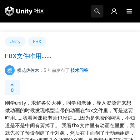
Unity
FBX
FBX文件咋用……
樱
樱花佐佐木
，5 年前
发布于
技术问答
0
刚学unity，求解各位大神，同学和老师，导入资源进来想
做动画的时候发现模型自带的动画在fbx文件里，可是这要
咋用……我看网课那老师也没讲……因为是免费的网课，不知
道是不是中间有剪掉了。 我看fbx文件里有动画在里面，我
就先拉了预设创建了个对象，然后在里面创了个动画组建，