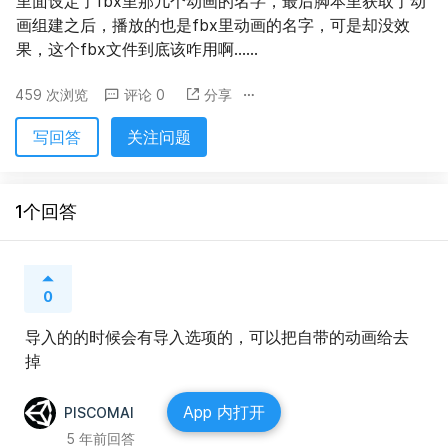
里面设定了fbx里那几个动画的名字，最后脚本里获取了动
画组建之后，播放的也是fbx里动画的名字，可是却没效
果，这个fbx文件到底该咋用啊……
459 次浏览
评论 0
分享
写回答
关注问题
1个回答
0
导入的的时候会有导入选项的，可以把自带的动画给去
掉
App 内打开
PISCOMAI
5 年前回答