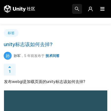
标签
unity标志该如何去掉?
孙
孙军
，5 年前
发布于
技术问答
1
发布webgl是加载页面的unity标志该如何去掉?