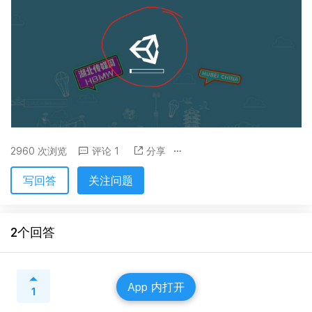
2960 次浏览
评论 1
分享
写回答
关注问题
2个回答
App 内打开
1