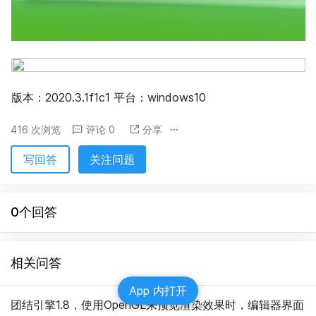
版本：2020.3.1f1c1 平台：windows10
416 次浏览
评论 0
分享
写回答
关注问题
0个回答
相关问答
App 内打开
团结引擎1.8，使用OpenGL来预览渲染效果时，编辑器界面