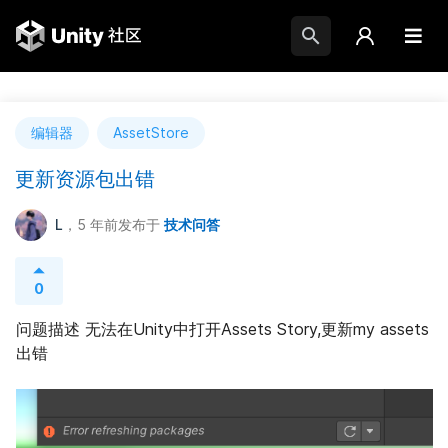
编辑器
AssetStore
更新资源包出错
L
，5 年前
发布于
技术问答
0
问题描述 无法在Unity中打开Assets Story,更新my assets 
出错