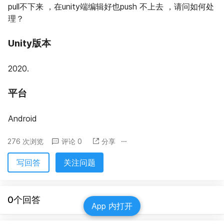
pull不下来 ，在unity端编辑好也push 不上去 ，请问如何处
理？
Unity版本
2020.
平台
Android
276 次浏览
评论 0
分享
写回答
关注问题
0个回答
App 内打开