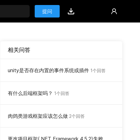
提问
相关问答
unity是否存在内置的事件系统或插件
1个回答
有什么后端框架吗？
1个回答
肉鸽类游戏框架应该怎么做
2个回答
更改项目框架(.NET Framework 4.5.2)失败