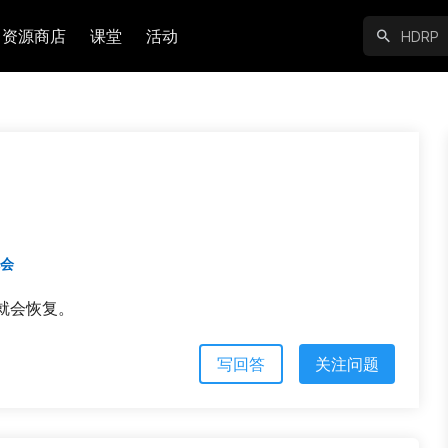
资源商店
课堂
活动
机会
就会恢复。
写回答
关注问题