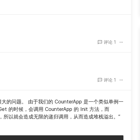
评论 1
评论 1
的问题。 由于我们的 CounterApp 是一个类似单例一
t 的时候，会调用 CounterApp 的 Init 方法，而 
法中注册的，所以就会造成无限的递归调用，从而造成堆栈溢出。” 