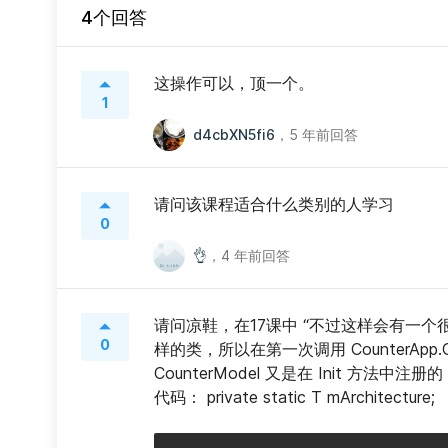
4个回答
这操作可以，顶一个。
1
d4cbXN5fi6
，
5 年前回答
请问该课程适合什么类别的人学习
0
👌
，
4 年前回答
请问凉鞋，在17课中 “不过这样会有一个很大
0
样的类，所以在第一次调用 CounterApp.Ge
CounterModel 又是在 Init 方
代码： private static T mArchitecture;