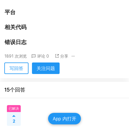
平台
相关代码
错误日志
1891 次浏览
评论 0
分享
写回答
关注问题
15个回答
已解决
App 内打开
2