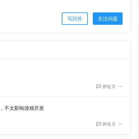
写回答
关注问题
评论 0
关，不太影响游戏开发
评论 0