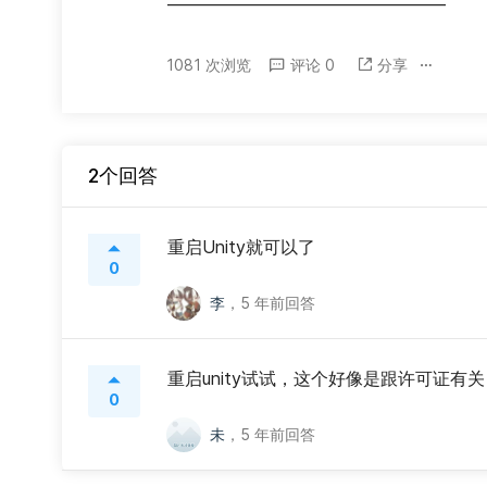
————————————————
1081 次浏览
评论 0
分享
2个回答
重启Unity就可以了
0
李
，
5 年前回答
重启unity试试，这个好像是跟许可证有
0
未
，
5 年前回答